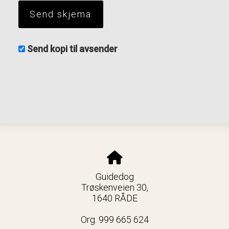
Send kopi til avsender
Guidedog
Trøskenveien 30,
1640 RÅDE
Org. 999 665 624