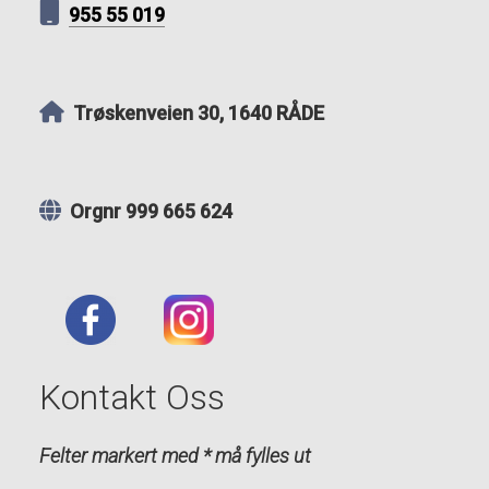
955 55 019
Trøskenveien 30, 1640 RÅDE
Orgnr 999 665 624
Kontakt Oss
Felter markert med * må fylles ut