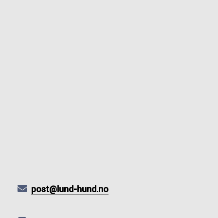
post@lund-hund.no